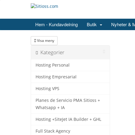
Hem - Kundavdelning
Butik
Nyheter & 
Visa meny
Kategorier
Hosting Personal
Hosting Empresarial
Hosting VPS
Planes de Servicio PMA Sitioss +
Whatsapp + IA
Hosting +SiteJet IA Builder + GHL
Full Stack Agency