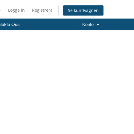
Logga in
Registrera
Se kundvagnen
takta Oss
Konto