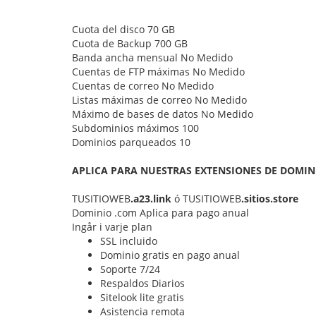
Cuota del disco 70 GB
Cuota de Backup 700 GB
Banda ancha mensual No Medido
Cuentas de FTP máximas No Medido
Cuentas de correo No Medido
Listas máximas de correo No Medido
Máximo de bases de datos No Medido
Subdominios máximos 100
Dominios parqueados 10
APLICA PARA NUESTRAS EXTENSIONES DE DOMIN
TUSITIOWEB
.a23.link
ó TUSITIOWEB
.sitios.store
Dominio .com Aplica para pago anual
Ingår i varje plan
SSL incluido
Dominio gratis en pago anual
Soporte 7/24
Respaldos Diarios
Sitelook lite gratis
Asistencia remota