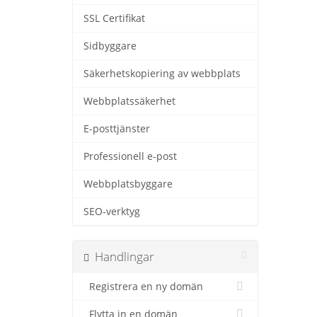
SSL Certifikat
Sidbyggare
Säkerhetskopiering av webbplats
Webbplatssäkerhet
E-posttjänster
Professionell e-post
Webbplatsbyggare
SEO-verktyg
Handlingar
Registrera en ny domän
Flytta in en domän