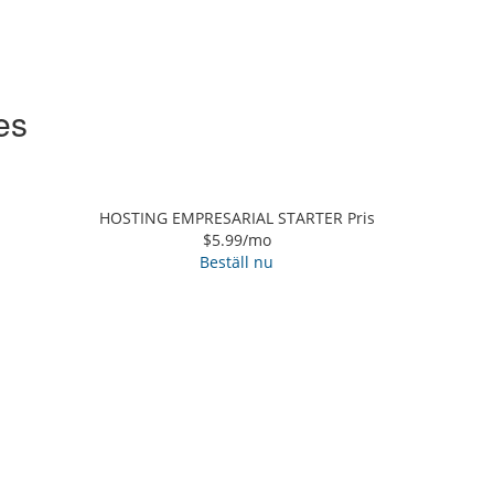
es
HOSTING EMPRESARIAL STARTER Pris
$5.99
/mo
Beställ nu