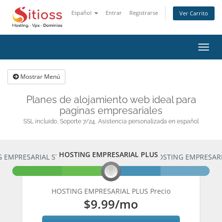
Español
Entrar
Registrarse
Ver Carrito
Alter
Nave
Mostrar Menú
Planes de alojamiento web ideal para
paginas empresariales
SSL incluido, Soporte 7/24, Asistencia personalizada en español
HOSTING EMPRESARIAL PLUS
 EMPRESARIAL STARTER
HOSTING EMPRESARI
HOSTING EMPRESARIAL PLUS Precio
$9.99
/mo