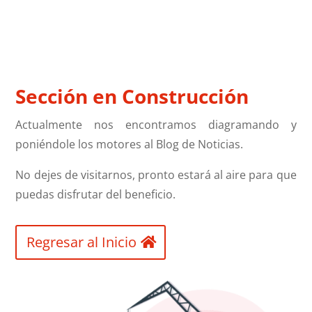
Sección en Construcción
Actualmente nos encontramos diagramando y
poniéndole los motores al Blog de Noticias.
No dejes de visitarnos, pronto estará al aire para que
puedas disfrutar del beneficio.
Regresar al Inicio