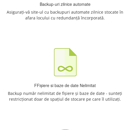
Backup-uri zilnice automate
Asigurați-vă site-ul cu backupuri automate zilnice stocate în
afara locului cu redundanță încorporată.
FFișiere si baze de date Nelimitat
Backup număr nelimitat de fișiere și baze de date - sunteți
restricționat doar de spațiul de stocare pe care îl utilizați.