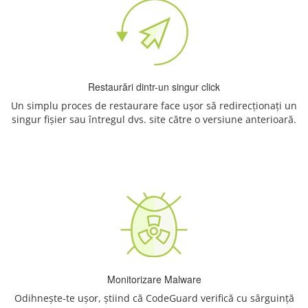
Restaurări dintr-un singur click
Un simplu proces de restaurare face ușor să redirecționați un
singur fișier sau întregul dvs. site către o versiune anterioară.
Monitorizare Malware
Odihnește-te ușor, știind că CodeGuard verifică cu sârguință