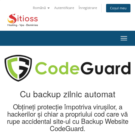
Română
Autentificare
Înregistrare
Coșul meu
Navi
Toggl
Cu backup zilnic automat
Obțineți protecție împotriva virușilor, a
hackerilor și chiar a propriului cod care vă
rupe accidental site-ul cu Backup Website
CodeGuard.