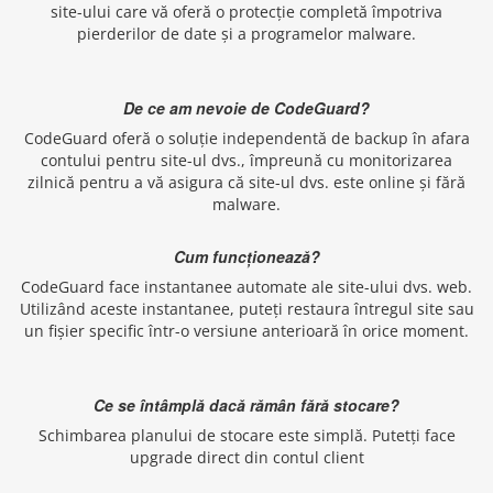
site-ului care vă oferă o protecție completă împotriva
pierderilor de date și a programelor malware.
De ce am nevoie de CodeGuard?
CodeGuard oferă o soluție independentă de backup în afara
contului pentru site-ul dvs., împreună cu monitorizarea
zilnică pentru a vă asigura că site-ul dvs. este online și fără
malware.
Cum funcționează?
CodeGuard face instantanee automate ale site-ului dvs. web.
Utilizând aceste instantanee, puteți restaura întregul site sau
un fișier specific într-o versiune anterioară în orice moment.
Ce se întâmplă dacă rămân fără stocare?
Schimbarea planului de stocare este simplă. Putetți face
upgrade direct din contul client