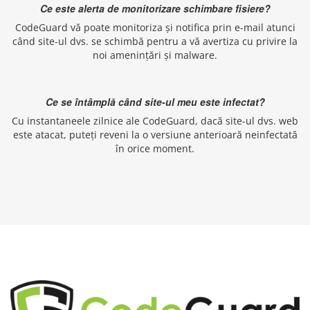
Ce este alerta de monitorizare schimbare fisiere?
CodeGuard vă poate monitoriza și notifica prin e-mail atunci
când site-ul dvs. se schimbă pentru a vă avertiza cu privire la
noi amenințări și malware.
Ce se întâmplă când site-ul meu este infectat?
Cu instantaneele zilnice ale CodeGuard, dacă site-ul dvs. web
este atacat, puteți reveni la o versiune anterioară neinfectată
în orice moment.