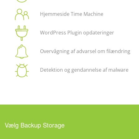
Hjemmeside Time Machine
WordPress Plugin opdateringer
Overvågning af advarsel om filændring
Detektion og gendannelse af malware
Vælg Backup Storage