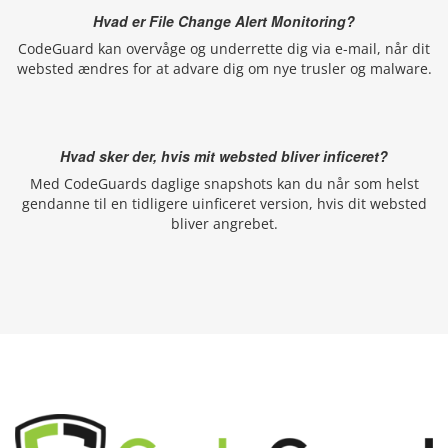
Hvad er File Change Alert Monitoring?
CodeGuard kan overvåge og underrette dig via e-mail, når dit
websted ændres for at advare dig om nye trusler og malware.
Hvad sker der, hvis mit websted bliver inficeret?
Med CodeGuards daglige snapshots kan du når som helst
gendanne til en tidligere uinficeret version, hvis dit websted
bliver angrebet.