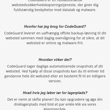
webstedssikkerhedskopieringstjeneste, der giver dig
fuldstændig beskyttelse mod datatab og malware.
Hvorfor har jeg brug for CodeGuard?
CodeGuard leverer en uafhængig offsite backup-løsning til dit
websted sammen med daglig overvågning for at sikre, at dit
websted er online og malware-frit.
Hvordan virker det?
CodeGuard tager daglige automatiserede snapshots af dit
websted. Ved hjælp af disse snapshots kan du til enhver tid
gendanne hele dit websted eller en bestemt fil til en tidligere
version.
Hvad hvis jeg løber tør for lagerplads?
Det er nemt at skifte planer! Du kan opgradere og øge din
disklagerplads med blot et par enkle klik via vores
klientområde.