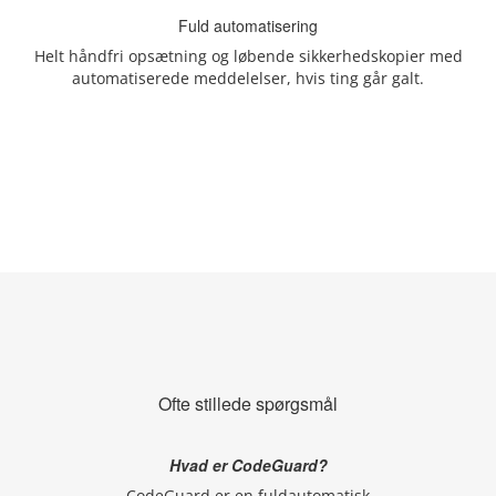
Fuld automatisering
Helt håndfri opsætning og løbende sikkerhedskopier med
automatiserede meddelelser, hvis ting går galt.
Ofte stillede spørgsmål
Hvad er CodeGuard?
CodeGuard er en fuldautomatisk