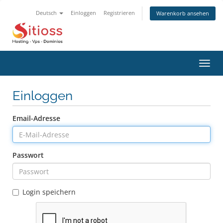
Deutsch
Einloggen
Registrieren
Warenkorb ansehen
Navig
ein-/
Einloggen
Email-Adresse
Passwort
Login speichern