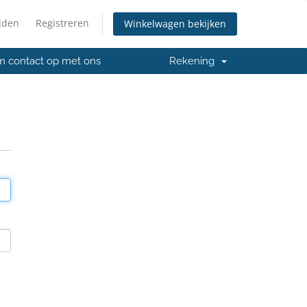
lden
Registreren
Winkelwagen bekijken
 contact op met ons
Rekening