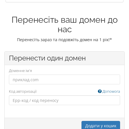
Перенесіть ваш домен до
нас
Перенесіть зараз та подовжіть домен на 1 рік!*
Перенести один домен
Доменне ім'я
Код авторизації
Допомога
Додати у кошик